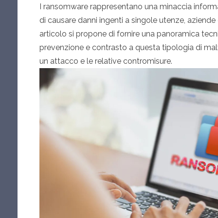
I ransomware rappresentano una minaccia informa
di causare danni ingenti a singole utenze, aziende e
articolo si propone di fornire una panoramica tecni
prevenzione e contrasto a questa tipologia di malw
un attacco e le relative contromisure.