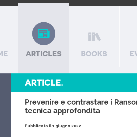
ME
ARTICLES
BOOKS
E
ARTICLE.
Prevenire e contrastare i Rans
tecnica approfondita
Pubblicato il 1 giugno 2022