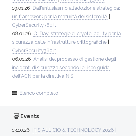
19.01.26
Dall’entusiasmo all’adozione strategica:
un framework per la maturità dei sistemi IA
|
CyberSecurity360.it
08.01.26
Q-Day: strategie di crypto-agility per la
sicurezza delle infrastrutture crittografiche
|
CyberSecurity360.it
06.01.26
Analisi del processo di gestione degli
incidenti di sicurezza secondo le linee guida
dell'ACN per la direttiva NIS
Elenco completo
Events
13.10.26
IT'S ALL CIO & TECHNOLOGY 2026 |