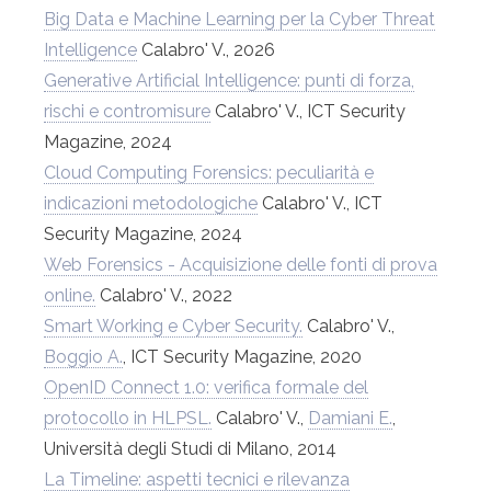
Big Data e Machine Learning per la Cyber Threat
Intelligence
Calabro' V., 2026
Generative Artificial Intelligence: punti di forza,
rischi e contromisure
Calabro' V., ICT Security
Magazine, 2024
Cloud Computing Forensics: peculiarità e
indicazioni metodologiche
Calabro' V., ICT
Security Magazine, 2024
Web Forensics - Acquisizione delle fonti di prova
online.
Calabro' V., 2022
Smart Working e Cyber Security.
Calabro' V.,
Boggio A.
, ICT Security Magazine, 2020
OpenID Connect 1.0: verifica formale del
protocollo in HLPSL.
Calabro' V.,
Damiani E.
,
Università degli Studi di Milano, 2014
La Timeline: aspetti tecnici e rilevanza