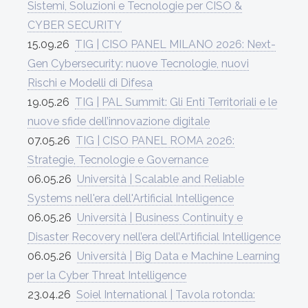
Sistemi, Soluzioni e Tecnologie per CISO &
CYBER SECURITY
15.09.26
TIG | CISO PANEL MILANO 2026: Next-
Gen Cybersecurity: nuove Tecnologie, nuovi
Rischi e Modelli di Difesa
19.05.26
TIG | PAL Summit: Gli Enti Territoriali e le
nuove sfide dell’innovazione digitale
07.05.26
TIG | CISO PANEL ROMA 2026:
Strategie, Tecnologie e Governance
06.05.26
Università | Scalable and Reliable
Systems nell'era dell'Artificial Intelligence
06.05.26
Università | Business Continuity e
Disaster Recovery nell’era dell’Artificial Intelligence
06.05.26
Università | Big Data e Machine Learning
per la Cyber Threat Intelligence
23.04.26
Soiel International | Tavola rotonda: