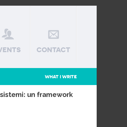
VENTS
CONTACT
WHAT I WRITE
i sistemi: un framework