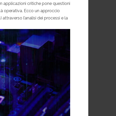
 applicazioni critiche pone questioni
lità operativa. Ecco un approccio
 attraverso l’analisi dei processi e la