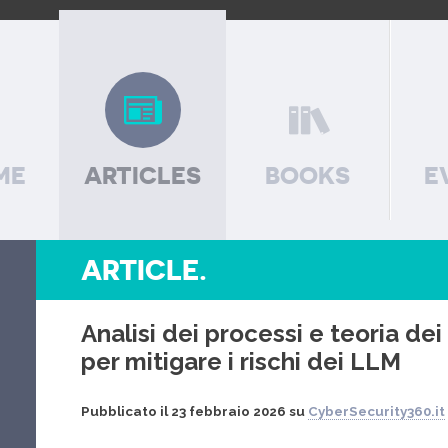
ME
ARTICLES
BOOKS
E
ARTICLE.
Analisi dei processi e teoria de
per mitigare i rischi dei LLM
Pubblicato il 23 febbraio 2026 su
CyberSecurity360.it