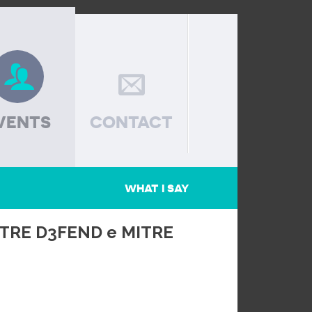
VENTS
CONTACT
WHAT I SAY
ITRE D3FEND e MITRE