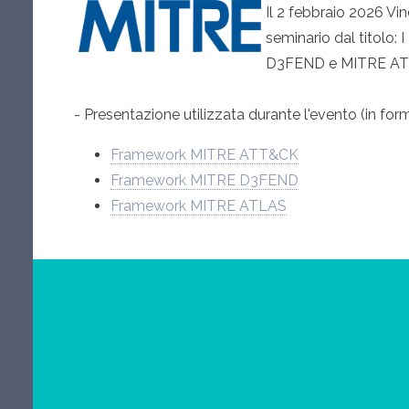
Il 2 febbraio 2026 Vi
seminario dal titol
D3FEND e MITRE AT
- Presentazione utilizzata durante l'evento (in fo
Framework MITRE ATT&CK
Framework MITRE D3FEND
Framework MITRE ATLAS