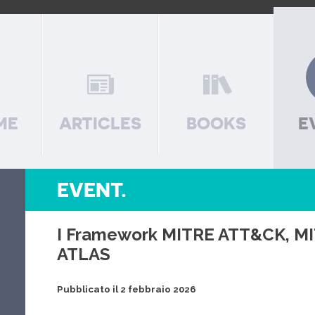
ME
ARTICLES
BOOKS
E
EVENT.
I Framework MITRE ATT&CK, M
ATLAS
Pubblicato il 2 febbraio 2026