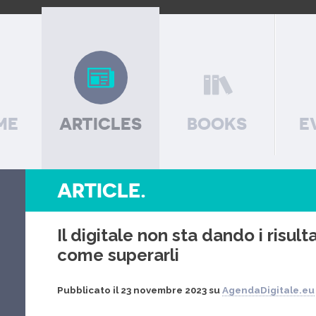
ME
ARTICLES
BOOKS
E
ARTICLE.
Il digitale non sta dando i risult
come superarli
Pubblicato il 23 novembre 2023 su
AgendaDigitale.eu