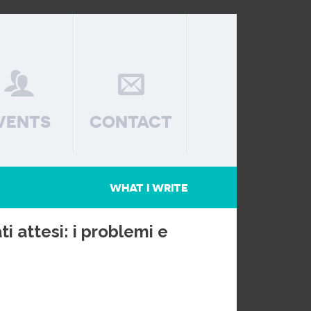
VENTS
CONTACT
WHAT I WRITE
ati attesi: i problemi e