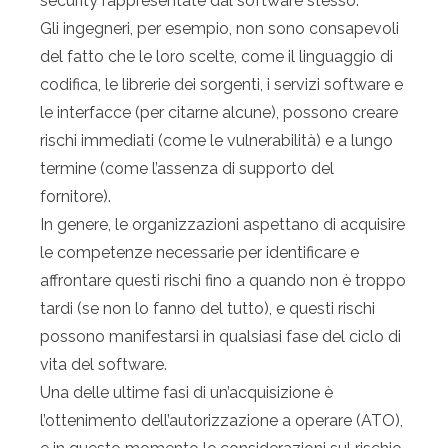
security rappresentate dal software stesso.
Gli ingegneri, per esempio, non sono consapevoli
del fatto che le loro scelte, come il linguaggio di
codifica, le librerie dei sorgenti, i servizi software e
le interfacce (per citarne alcune), possono creare
rischi immediati (come le vulnerabilità) e a lungo
termine (come l’assenza di supporto del
fornitore).
In genere, le organizzazioni aspettano di acquisire
le competenze necessarie per identificare e
affrontare questi rischi fino a quando non è troppo
tardi (se non lo fanno del tutto), e questi rischi
possono manifestarsi in qualsiasi fase del ciclo di
vita del software.
Una delle ultime fasi di un’acquisizione è
l’ottenimento dell’autorizzazione a operare (ATO),