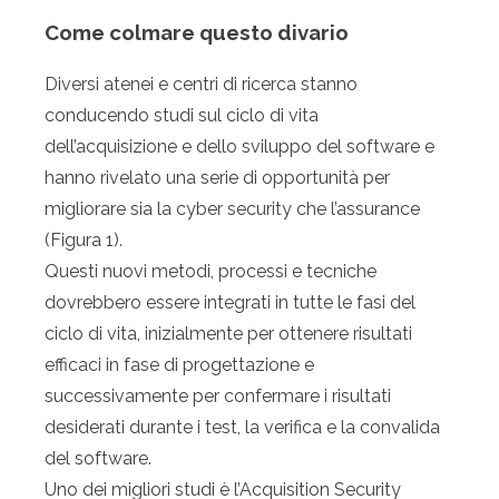
Come colmare questo divario
Diversi atenei e centri di ricerca stanno
conducendo studi sul ciclo di vita
dell’acquisizione e dello sviluppo del software e
hanno rivelato una serie di opportunità per
migliorare sia la cyber security che l’assurance
(Figura 1).
Questi nuovi metodi, processi e tecniche
dovrebbero essere integrati in tutte le fasi del
ciclo di vita, inizialmente per ottenere risultati
efficaci in fase di progettazione e
successivamente per confermare i risultati
desiderati durante i test, la verifica e la convalida
del software.
Uno dei migliori studi è l’Acquisition Security