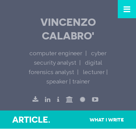
VINCENZO
CALABRO'
computer engineer
cyber
security analyst
digital
forensics analyst
lecturer |
speaker | trainer
ARTICLE.
WHAT I WRITE