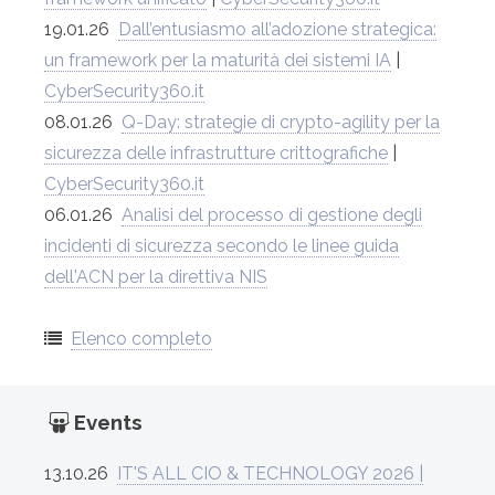
19.01.26
Dall’entusiasmo all’adozione strategica:
un framework per la maturità dei sistemi IA
|
CyberSecurity360.it
08.01.26
Q-Day: strategie di crypto-agility per la
sicurezza delle infrastrutture crittografiche
|
CyberSecurity360.it
06.01.26
Analisi del processo di gestione degli
incidenti di sicurezza secondo le linee guida
dell'ACN per la direttiva NIS
Elenco completo
Events
13.10.26
IT'S ALL CIO & TECHNOLOGY 2026 |