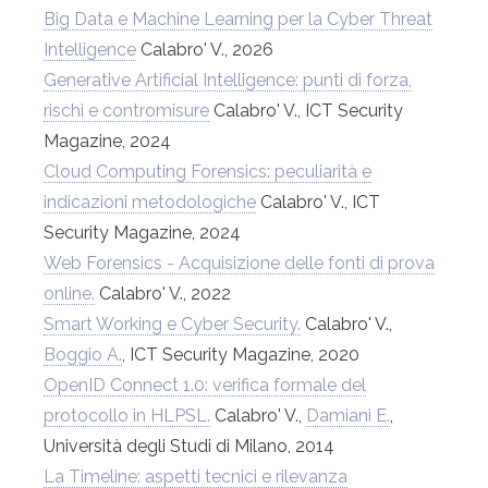
Big Data e Machine Learning per la Cyber Threat
Intelligence
Calabro' V., 2026
Generative Artificial Intelligence: punti di forza,
rischi e contromisure
Calabro' V., ICT Security
Magazine, 2024
Cloud Computing Forensics: peculiarità e
indicazioni metodologiche
Calabro' V., ICT
Security Magazine, 2024
Web Forensics - Acquisizione delle fonti di prova
online.
Calabro' V., 2022
Smart Working e Cyber Security.
Calabro' V.,
Boggio A.
, ICT Security Magazine, 2020
OpenID Connect 1.0: verifica formale del
protocollo in HLPSL.
Calabro' V.,
Damiani E.
,
Università degli Studi di Milano, 2014
La Timeline: aspetti tecnici e rilevanza