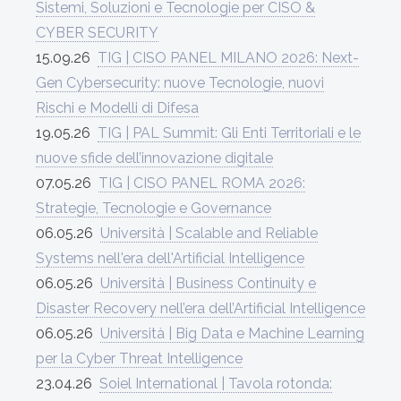
Sistemi, Soluzioni e Tecnologie per CISO &
CYBER SECURITY
15.09.26
TIG | CISO PANEL MILANO 2026: Next-
Gen Cybersecurity: nuove Tecnologie, nuovi
Rischi e Modelli di Difesa
19.05.26
TIG | PAL Summit: Gli Enti Territoriali e le
nuove sfide dell’innovazione digitale
07.05.26
TIG | CISO PANEL ROMA 2026:
Strategie, Tecnologie e Governance
06.05.26
Università | Scalable and Reliable
Systems nell'era dell'Artificial Intelligence
06.05.26
Università | Business Continuity e
Disaster Recovery nell’era dell’Artificial Intelligence
06.05.26
Università | Big Data e Machine Learning
per la Cyber Threat Intelligence
23.04.26
Soiel International | Tavola rotonda: