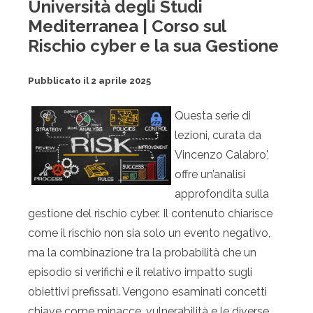
Università degli Studi
Mediterranea | Corso sul
Rischio cyber e la sua Gestione
Pubblicato il 2 aprile 2025
Questa serie di
lezioni, curata da
Vincenzo Calabro',
offre un’analisi
approfondita sulla
gestione del rischio cyber. Il contenuto chiarisce
come il rischio non sia solo un evento negativo,
ma la combinazione tra la probabilità che un
episodio si verifichi e il relativo impatto sugli
obiettivi prefissati. Vengono esaminati concetti
chiave come minacce, vulnerabilità e le diverse