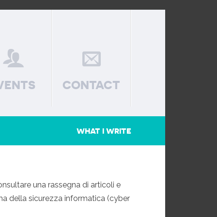
VENTS
CONTACT
WHAT I WRITE
nsultare una rassegna di articoli e
ma della sicurezza informatica (cyber