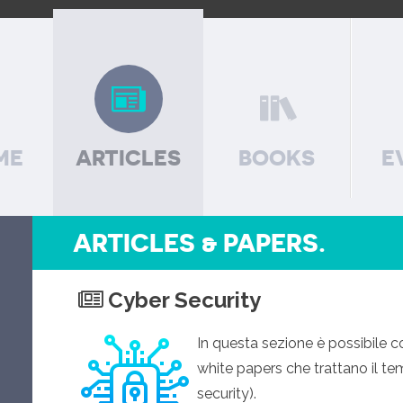
ME
ARTICLES
BOOKS
E
ARTICLES & PAPERS.
Cyber Security
In questa sezione è possibile co
white papers che trattano il te
security).