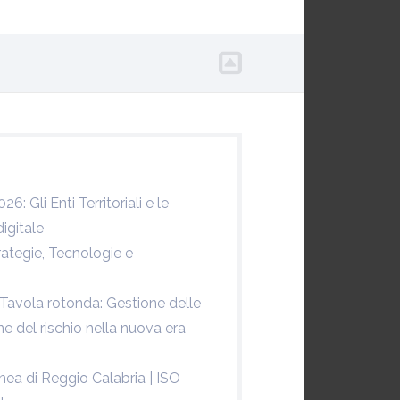
: Gli Enti Territoriali e le
igitale
rategie, Tecnologie e
| Tavola rotonda: Gestione delle
e del rischio nella nuova era
nea di Reggio Calabria | ISO