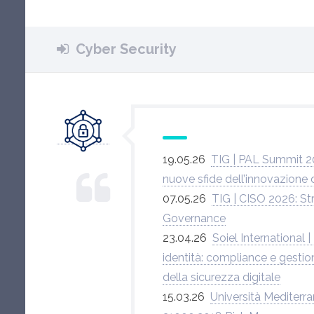
Cyber Security
19.05.26
TIG | PAL Summit 2026
nuove sfide dell’innovazione d
07.05.26
TIG | CISO 2026: St
Governance
23.04.26
Soiel International 
identità: compliance e gestion
della sicurezza digitale
15.03.26
Università Mediterra