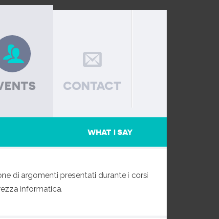
VENTS
CONTACT
WHAT I SAY
one di argomenti presentati durante i corsi
urezza informatica.