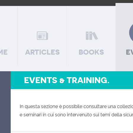
ME
ARTICLES
BOOKS
E
EVENTS & TRAINING.
In questa sezione è possibile consultare una collezi
e seminari in cui sono intervenuto sui temi della sic