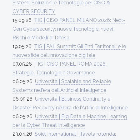
Sistemi, Soluzioni e Tecnologie per CISO &
CYBER SECURITY
15.09.26
TIG | CISO PANEL MILANO 2026: Next-
Gen Cybersecurity: nuove Tecnologie, nuovi
Rischi e Modelli di Difesa
19.05.26
TIG | PAL Summit: Gli Enti Territoriali e le
nuove sfide dell’innovazione digitale
07.05.26
TIG | CISO PANEL ROMA 2026:
Strategie, Tecnologie e Governance
06.05.26
Università | Scalable and Reliable
Systems nell'era dell'Artificial Intelligence
06.05.26
Università | Business Continuity e
Disaster Recovery nell’era dell’Artificial Intelligence
06.05.26
Università | Big Data e Machine Learning
per la Cyber Threat Intelligence
23.04.26
Soiel International | Tavola rotonda: