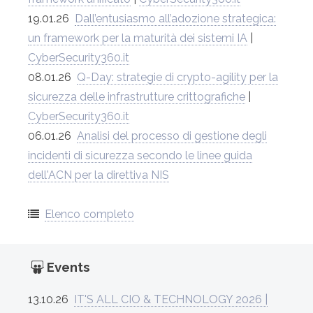
19.01.26
Dall’entusiasmo all’adozione strategica:
un framework per la maturità dei sistemi IA
|
CyberSecurity360.it
08.01.26
Q-Day: strategie di crypto-agility per la
sicurezza delle infrastrutture crittografiche
|
CyberSecurity360.it
06.01.26
Analisi del processo di gestione degli
incidenti di sicurezza secondo le linee guida
dell'ACN per la direttiva NIS
Elenco completo
Events
13.10.26
IT'S ALL CIO & TECHNOLOGY 2026 |