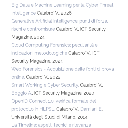
Big Data e Machine Learning per la Cyber Threat
Intelligence
Calabro' V., 2026
Generative Artificial Intelligence: punti di forza,
rischi e contromisure
Calabro' V., ICT Security
Magazine, 2024
Cloud Computing Forensics: peculiarità e
indicazioni metodologiche
Calabro' V., ICT
Security Magazine, 2024
Web Forensics - Acquisizione delle fonti di prova
online.
Calabro' V., 2022
Smart Working e Cyber Security.
Calabro' V.,
Boggio A.
, ICT Security Magazine, 2020
OpenID Connect 1.0: verifica formale del
protocollo in HLPSL.
Calabro' V.,
Damiani E.
,
Università degli Studi di Milano, 2014
La Timeline: aspetti tecnici e rilevanza